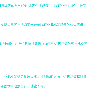
售标签体系自然会围绕“企业规模”、“现有办公系统”、“数字
售发现大量客户咨询某一未被现有业务标签涵盖的边缘需求，
线增长最快）与销售执行数据（如哪些销售标签的客户成交率
键。业务标签锚定星辰大海，指明远航方向；销售标签精耕细
业务竞争中破浪前行，基业长青。