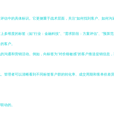
评估中的具体标识。它更侧重于战术层面，关注“如何找到客户、如何沟通
多维度的标签（如“行业：金融科技”、“需求阶段：方案评估”、“预算范围
向的客户。
的沟通和营销活动。例如，向标签为“对价格敏感”的客户推送促销信息，
化。管理者可以清晰看到不同标签客户群的转化率、成交周期和客单价差
密联动的。