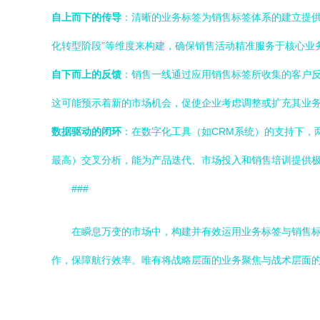
自上而下的传导
：清晰的业务标签为销售标签体系的建立提供了
化转型阶段”等维度来构建，确保销售活动精准服务于核心业
自下而上的反馈
：销售一线通过应用销售标签所收集的客户
这可能预示着新的市场机会，促使企业考虑调整或扩充其业
数据驱动的闭环
：在数字化工具（如CRM系统）的支持下，
最高）交叉分析，能为产品迭代、市场投入和销售培训提供
###
在瞬息万变的市场中，构建并有效运用业务标签与销售
作，保障航行效率。唯有将战略层面的业务聚焦与战术层面