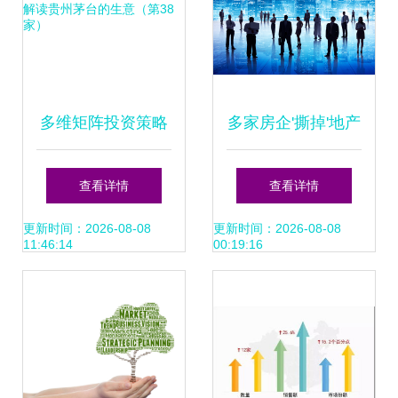
多维矩阵投资策略
多家房企'撕掉'地产
跨年报解读贵州茅
化标签，龙头房企
查看详情
查看详情
台的生意（第38
城市运营路径渐明
更新时间：2026-08-08
更新时间：2026-08-08
11:46:14
00:19:16
家）