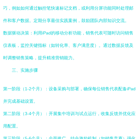
巧，例如如何通过触控笔快速标记文档，或利用分屏功能同时处理邮
件和客户数据。定期分享最佳实践案例，鼓励团队内部知识交流。
数据驱动决策：利用iPad的移动分析功能，销售代表可随时访问销售
仪表板，监控关键指标（如转化率、客户满意度）。通过数据反馈及
时调整销售策略，提升精准营销能力。
三、实施步骤
第一阶段（1-2个月）：设备采购与部署，确保每位销售代表配备iPad
并完成基础设置。
第二阶段（3-4个月）：开展集中培训与试点运行，收集反馈并优化应
用配置。
第三阶段（5-6个月）：全面推广，结合激励机制（如销售竞赛）强化