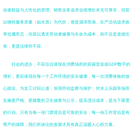
动者权益与人性化的管理。销售业务追求业绩增长本无可厚非，但若
以牺牲服务质量（如水质）为代价，便是涸泽而渔。生产活动追求效
率也属常态，但若以透支劳动者健康与生命为成本，则不仅是道德沦
丧，更是法律所不容。
社会的进步，不应仅仅体现在消费场所的富丽堂皇或GDP数字的
增长，更应体现在每一个工作环境的安全健康，每一次消费体验的放
心踏实。为女工讨回公道，加强劳动监察与保护；对水上乐园等场所
实施更严格、更频繁的卫生抽查与公示，提高违法成本，是当下亟需
的行动。只有当每一张门票背后是可靠的安全，每一份工作背后是有
尊严的保障，我们所谈论的发展才具有真正温暖人心的力量。