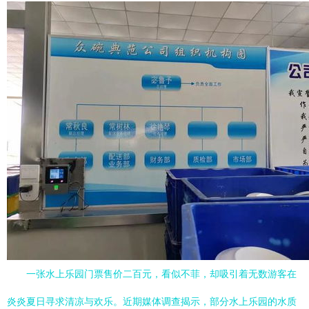
一张水上乐园门票售价二百元，看似不菲，却吸引着无数游客在
炎炎夏日寻求清凉与欢乐。近期媒体调查揭示，部分水上乐园的水质