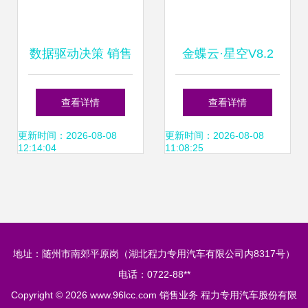
数据驱动决策 销售
金蝶云·星空V8.2
统计在业务团队讨
解锁销售业务新潜
查看详情
查看详情
论中的核心价值
能，直面复杂商业
更新时间：2026-08-08
更新时间：2026-08-08
12:14:04
11:08:25
场景
地址：随州市南郊平原岗（湖北程力专用汽车有限公司内8317号）
电话：0722-88**
Copyright © 2026
www.96lcc.com
销售业务
程力专用汽车股份有限