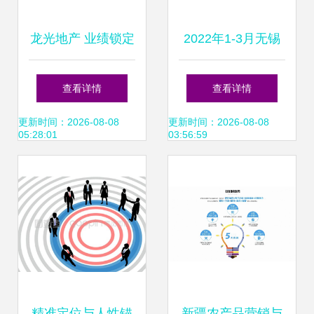
龙光地产 业绩锁定
2022年1-3月无锡
性强，销售高增长
房地产企业销售业
查看详情
查看详情
叠加可观股息，投
绩TOP10分析
更新时间：2026-08-08
更新时间：2026-08-08
05:28:01
03:56:59
资价值凸显
精准定位与人性锚
新疆农产品营销与