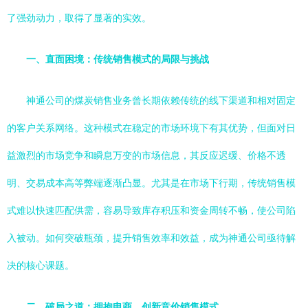
了强劲动力，取得了显著的实效。
一、直面困境：传统销售模式的局限与挑战
神通公司的煤炭销售业务曾长期依赖传统的线下渠道和相对固定
的客户关系网络。这种模式在稳定的市场环境下有其优势，但面对日
益激烈的市场竞争和瞬息万变的市场信息，其反应迟缓、价格不透
明、交易成本高等弊端逐渐凸显。尤其是在市场下行期，传统销售模
式难以快速匹配供需，容易导致库存积压和资金周转不畅，使公司陷
入被动。如何突破瓶颈，提升销售效率和效益，成为神通公司亟待解
决的核心课题。
二、破局之道：拥抱电商，创新竞价销售模式