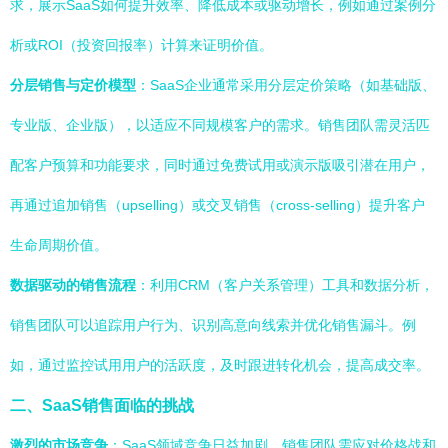
求，展示SaaS如何提升效率、降低成本或驱动增长，例如通过案例分
析或ROI（投资回报率）计算来证明价值。
分层销售与定价模型
：SaaS企业通常采用分层定价策略（如基础版、
专业版、企业版），以适应不同规模客户的需求。销售团队需灵活匹
配客户预算和功能要求，同时通过免费试用或演示版吸引潜在用户，
再通过追加销售（upselling）或交叉销售（cross-selling）提升客户
生命周期价值。
数据驱动的销售流程
：利用CRM（客户关系管理）工具和数据分析，
销售团队可以追踪用户行为、识别高意向线索并优化销售漏斗。例
如，通过监控试用用户的活跃度，及时跟进转化机会，提高成交率。
二、SaaS销售面临的挑战
激烈的市场竞争
：SaaS领域竞争日益加剧，销售团队需应对价格战和