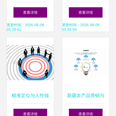
性强，销售高增长
房地产企业销售业
查看详情
查看详情
叠加可观股息，投
绩TOP10分析
更新时间：2026-08-08
更新时间：2026-08-08
05:28:01
03:56:59
资价值凸显
精准定位与人性锚
新疆农产品营销与
点 商界赢家的风险
销售业务的创新突
查看详情
查看详情