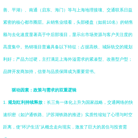
善、平湖）、南通（启东、海门）等与上海地理接壤、交通联系日益
紧密的核心都市圈层。从销售业绩看，头部楼盘（如前10名）的销售
额与去化速度显著高于中后部项目，显示出市场资源与客户关注度的
高度集中。热销项目普遍具备以下特征：占据高铁、城际轨交的规划
利好；产品力过硬，主打满足上海外溢需求的紧凑型、改善型户型；
品牌开发商加持，信誉与品质保障成为重要背书。
驱动因素：政策与需求的双重逻辑
1.
规划红利持续释放
：长三角一体化上升为国家战略，交通网络的快
速织密（如沪通铁路、沪苏湖铁路的推进）实质性缩短了心理与时空
距离，使“环沪生活”从概念走向现实，激发了巨大的居住与投资需