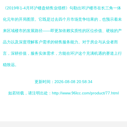
《2019年1-4月环沪楼盘销售业绩榜》勾勒出环沪楼市在长三角一体
化元年的开局图景。它既是过去四个月市场竞争结果的，也预示着未
来区域楼市的发展路径——即更加依赖实质性的区位价值、硬核的产
品力以及深度理解客户需求的销售服务能力。对于房企与从业者而
言，深耕价值，服务实体需求，方能在环沪这个充满机遇的赛道上行
稳致远。
更新时间：2026-08-08 20:58:34
如若转载，请注明出处：http://www.96lcc.com/product/77.html