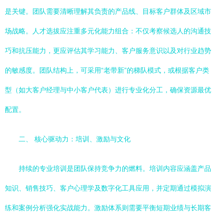
是关键。团队需要清晰理解其负责的产品线、目标客户群体及区域市
场战略。人才选拔应注重多元化能力组合：不仅考察候选人的沟通技
巧和抗压能力，更应评估其学习能力、客户服务意识以及对行业趋势
的敏感度。团队结构上，可采用“老带新”的梯队模式，或根据客户类
型（如大客户经理与中小客户代表）进行专业化分工，确保资源最优
配置。
二、 核心驱动力：培训、激励与文化
持续的专业培训是团队保持竞争力的燃料。培训内容应涵盖产品
知识、销售技巧、客户心理学及数字化工具应用，并定期通过模拟演
练和案例分析强化实战能力。激励体系则需要平衡短期业绩与长期客