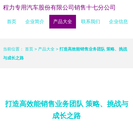
程力专用汽车股份有限公司销售十七分公司
首页
企业简介
产品大全
联系我们
企业信息
当前位置：
首页
>
产品大全
>
打造高效能销售业务团队 策略、挑战
与成长之路
打造高效能销售业务团队 策略、挑战与
成长之路