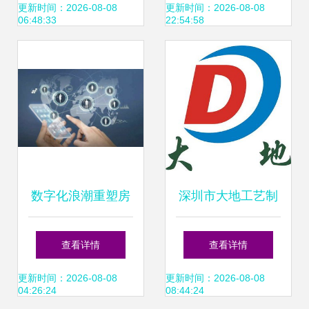
博弈法则
破路径
更新时间：2026-08-08
更新时间：2026-08-08
06:48:33
22:54:58
数字化浪潮重塑房
深圳市大地工艺制
地产格局 线上营销
品厂业务拓展之道
查看详情
查看详情
赋能销售业务的新
从产品制造到市场
更新时间：2026-08-08
更新时间：2026-08-08
04:26:24
08:44:24