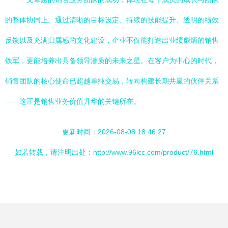
的整体协同上。通过清晰的目标设定、持续的技能提升、透明的绩效
反馈以及充满归属感的文化建设，企业不仅能打造出业绩彪炳的销售
铁军，更能培养出具备领导潜质的未来之星。在客户为中心的时代，
销售团队的核心使命已超越单纯交易，转向构建长期共赢的伙伴关系
——这正是销售业务价值升华的关键所在。
更新时间：2026-08-08 18:46:27
如若转载，请注明出处：http://www.96lcc.com/product/76.html