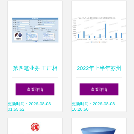
纪元
深耕
第四笔业务 工厂相
2022年上半年苏州
关资料与销售业务
房地产企业销售业
查看详情
查看详情
解析
绩TOP10解析
更新时间：2026-08-08
更新时间：2026-08-08
01:55:52
10:28:50